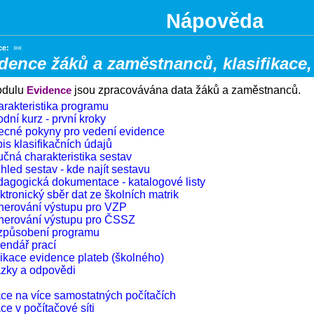
Nápověda